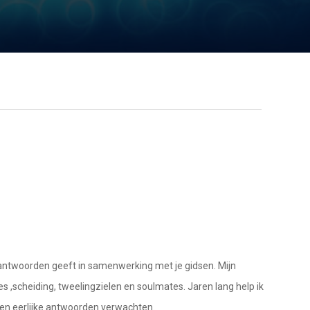
jke antwoorden geeft in samenwerking met je gidsen. Mijn
ires ,scheiding, tweelingzielen en soulmates. Jaren lang help ik
leen eerlijke antwoorden verwachten.